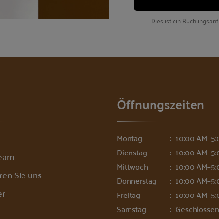
Dies ist ein Buchungsan
Öffnungszeiten
Montag
10:00 AM–5:
Dienstag
10:00 AM–5:
Team
Mittwoch
10:00 AM–5:
ren Sie uns
Donnerstag
10:00 AM–5:
er
Freitag
10:00 AM–5:
Samstag
Geschlossen