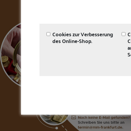
Cookies zur Verbesserung
C
des Online-Shop.
C
a
S