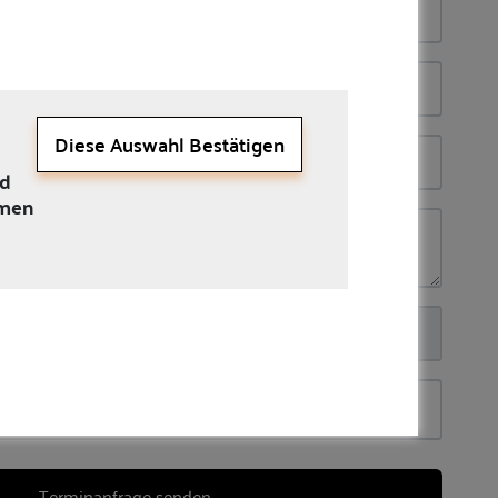
Diese Auswahl Bestätigen
nd
mmen
Terminanfrage senden