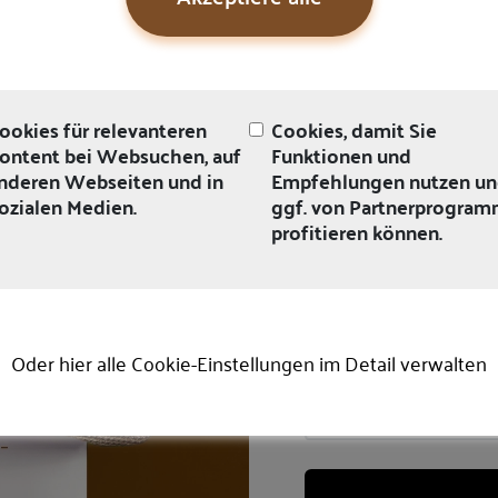
ookies für relevanteren
Cookies, damit Sie
ontent bei Websuchen, auf
Funktionen und
nderen Webseiten und in
Empfehlungen nutzen u
ozialen Medien.
ggf. von Partnerprogra
profitieren können.
Oder hier alle Cookie-Einstellungen im Detail verwalten