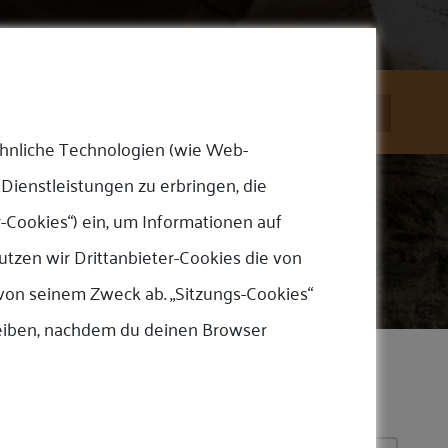
n Sie uns
Edelmetalle
Termine
Deutsch
ähnliche Technologien (wie Web-
 Dienstleistungen zu erbringen, die
-Cookies“) ein, um Informationen auf
tzen wir Drittanbieter-Cookies die von
 von seinem Zweck ab. „Sitzungs-Cookies“
bleiben, nachdem du deinen Browser