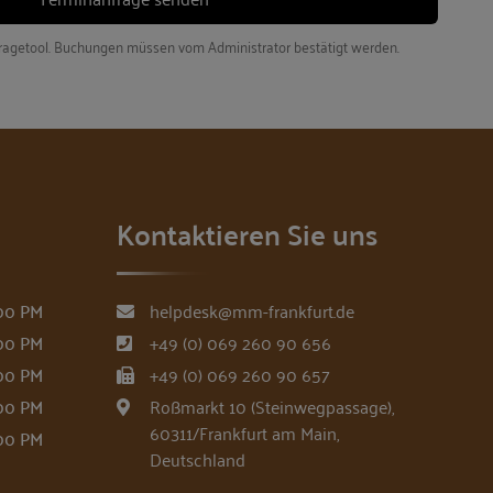
fragetool. Buchungen müssen vom Administrator bestätigt werden.
Kontaktieren Sie uns
00 PM
helpdesk@mm-frankfurt.de
00 PM
+49 (0) 069 260 90 656
00 PM
+49 (0) 069 260 90 657
00 PM
Roßmarkt 10 (Steinwegpassage),
60311/Frankfurt am Main,
00 PM
Deutschland